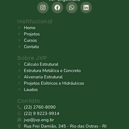
Institucional
Home
Projetos
Cursos
Contato
Sobre JVP
Cálculo Estrutural
Estrutura Metálica e Concreto
Alvenaria Estrutural
Projetos Elétricos e Hidráulicos
Laudos
Contato
(22) 2760-8090
(22) 9 9223-9914
jvp@jvp.eng.br
Rua Frei Damião, 345 - Rio das Ostras - RJ