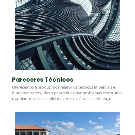
Pareceres Técnicos
Oferecemos e produzimos relatórios técnicos imparciais e
fundamentados, ideais para solucionar problemas estruturais
e apoiar processos judiciais com excelência e confiança.