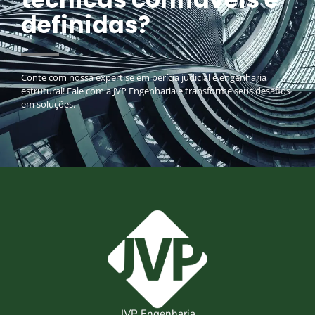
definidas?
Conte com nossa expertise em perícia judicial e engenharia
estrutural! Fale com a JVP Engenharia e transforme seus desafios
em soluções.
JVP Engenharia